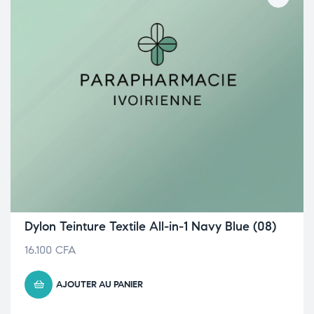
Dylon Teinture Textile All-in-1 Navy Blue (08)
16.100
CFA
AJOUTER AU PANIER