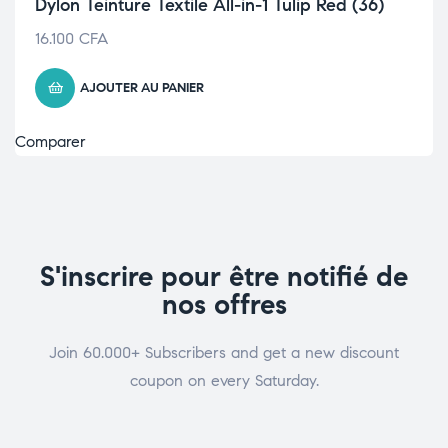
Dylon Teinture Textile All-in-1 Tulip Red (36)
16.100
CFA
AJOUTER AU PANIER
Comparer
S'inscrire pour être notifié de
nos offres
Join 60.000+ Subscribers and get a new discount
coupon on every Saturday.