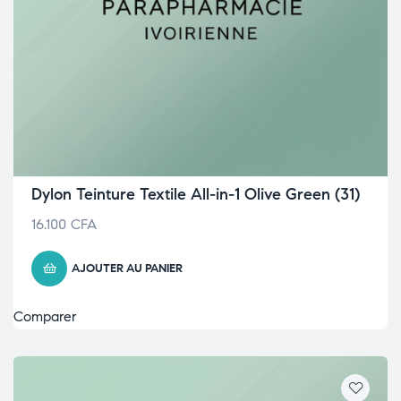
Dylon Teinture Textile All-in-1 Olive Green (31)
16.100
CFA
AJOUTER AU PANIER
Comparer