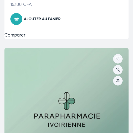
15.100
CFA
AJOUTER AU PANIER
Comparer