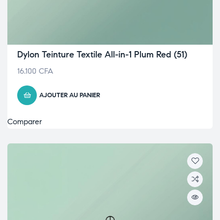
Dylon Teinture Textile All-in-1 Plum Red (51)
16.100
CFA
AJOUTER AU PANIER
Comparer