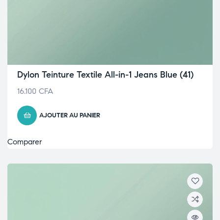
Dylon Teinture Textile All-in-1 Jeans Blue (41)
16.100
CFA
AJOUTER AU PANIER
Comparer