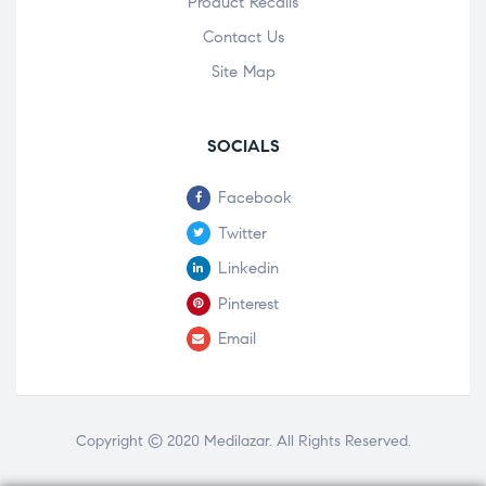
Product Recalls
Contact Us
Site Map
SOCIALS
Facebook
Twitter
Linkedin
Pinterest
Email
Copyright © 2020
Medilazar
. All Rights Reserved.