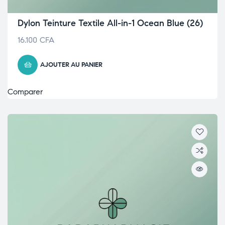
Dylon Teinture Textile All-in-1 Ocean Blue (26)
16.100
CFA
AJOUTER AU PANIER
Comparer