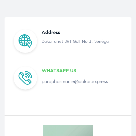
Address
Dakar arret BRT Golf Nord , Sénégal
WHATSAPP US
parapharmacie@dakar.express