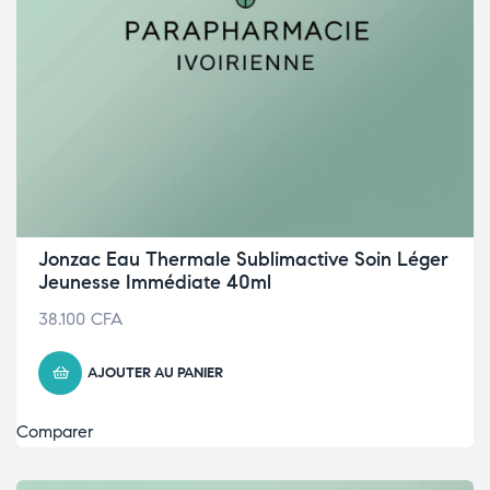
Jonzac Eau Thermale Sublimactive Soin Léger
Jeunesse Immédiate 40ml
38.100
CFA
AJOUTER AU PANIER
Comparer