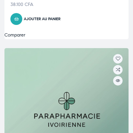
38.100
CFA
AJOUTER AU PANIER
Comparer