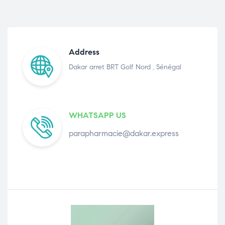
Address
Dakar arret BRT Golf Nord , Sénégal
WHATSAPP US
parapharmacie@dakar.express