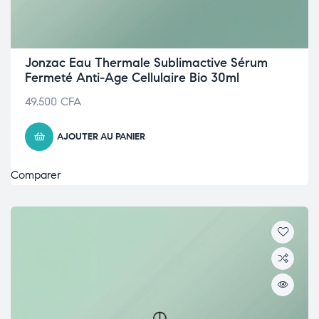
Jonzac Eau Thermale Sublimactive Sérum
Fermeté Anti-Age Cellulaire Bio 30ml
49.500
CFA
AJOUTER AU PANIER
Comparer