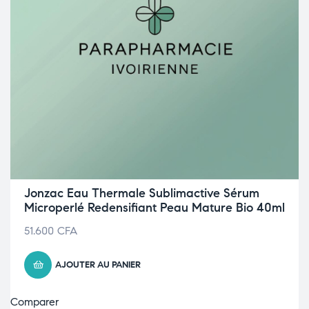
Jonzac Eau Thermale Sublimactive Sérum
Microperlé Redensifiant Peau Mature Bio 40ml
51.600
CFA
AJOUTER AU PANIER
Comparer