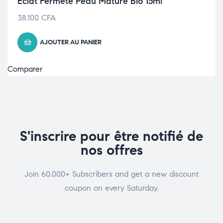
Eclat Fermeté Peau Mature Bio 15ml
38.100
CFA
AJOUTER AU PANIER
Comparer
S'inscrire pour être notifié de
nos offres
Join 60.000+ Subscribers and get a new discount
coupon on every Saturday.