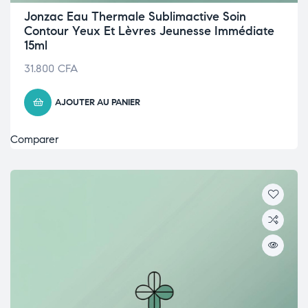
Jonzac Eau Thermale Sublimactive Soin
Contour Yeux Et Lèvres Jeunesse Immédiate
15ml
31.800
CFA
AJOUTER AU PANIER
Comparer