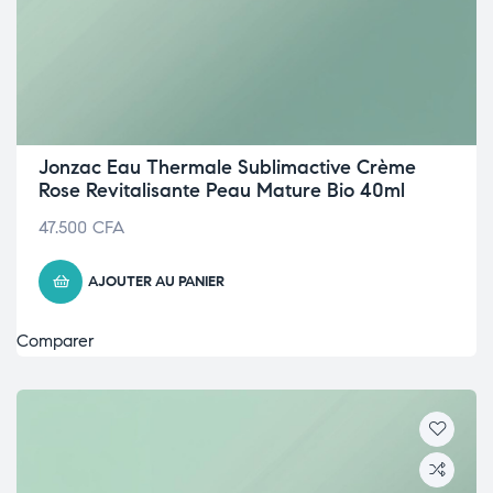
Jonzac Eau Thermale Sublimactive Crème
Rose Revitalisante Peau Mature Bio 40ml
47.500
CFA
AJOUTER AU PANIER
Comparer