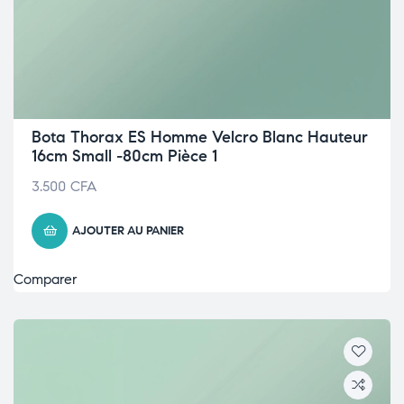
Bota Thorax ES Homme Velcro Blanc Hauteur
16cm Small -80cm Pièce 1
3.500
CFA
AJOUTER AU PANIER
Comparer