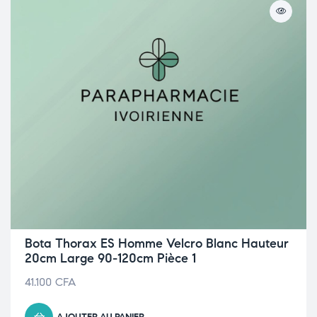
Bota Thorax ES Homme Velcro Blanc Hauteur
20cm Large 90-120cm Pièce 1
41.100
CFA