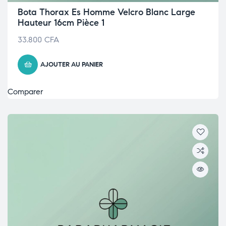
Bota Thorax Es Homme Velcro Blanc Large
Hauteur 16cm Pièce 1
33.800
CFA
AJOUTER AU PANIER
Comparer