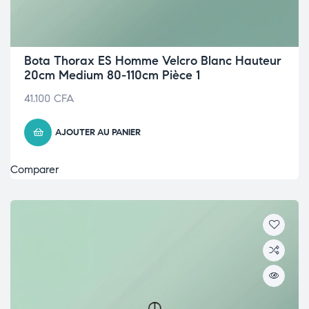
Bota Thorax ES Homme Velcro Blanc Hauteur
20cm Medium 80-110cm Pièce 1
41.100
CFA
AJOUTER AU PANIER
Comparer