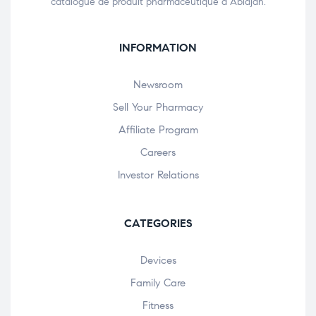
catalogue de produit pharmaceutique à Abidjan.
INFORMATION
Newsroom
Sell Your Pharmacy
Affiliate Program
Careers
Investor Relations
CATEGORIES
Devices
Family Care
Fitness