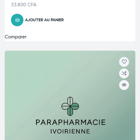
33.800
CFA
AJOUTER AU PANIER
Comparer