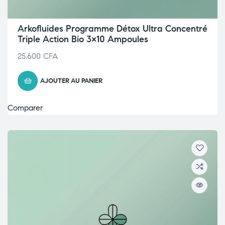
Arkofluides Programme Détox Ultra Concentré
Triple Action Bio 3×10 Ampoules
25.600
CFA
AJOUTER AU PANIER
Comparer