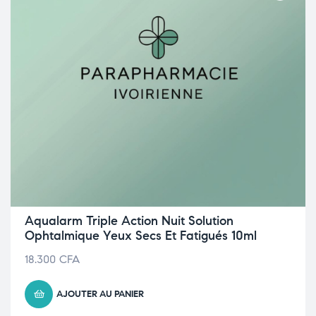
Aqualarm Triple Action Nuit Solution
Ophtalmique Yeux Secs Et Fatigués 10ml
18.300
CFA
AJOUTER AU PANIER