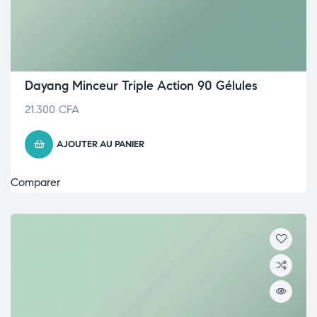
Dayang Minceur Triple Action 90 Gélules
21.300
CFA
AJOUTER AU PANIER
Comparer