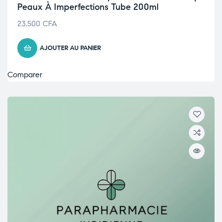
Peaux À Imperfections Tube 200ml
23.500
CFA
AJOUTER AU PANIER
Comparer