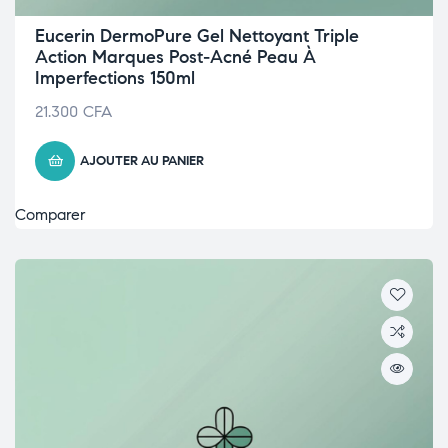
Eucerin DermoPure Gel Nettoyant Triple
Action Marques Post-Acné Peau À
Imperfections 150ml
21.300
CFA
AJOUTER AU PANIER
Comparer