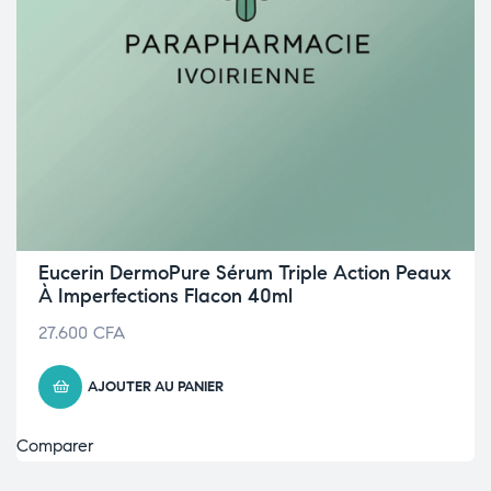
Eucerin DermoPure Sérum Triple Action Peaux
À Imperfections Flacon 40ml
27.600
CFA
AJOUTER AU PANIER
Comparer