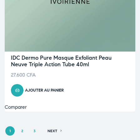
IDC Dermo Pure Masque Exfoliant Peau
Neuve Triple Action Tube 40ml
27.600
CFA
AJOUTER AU PANIER
Comparer
1
2
3
NEXT