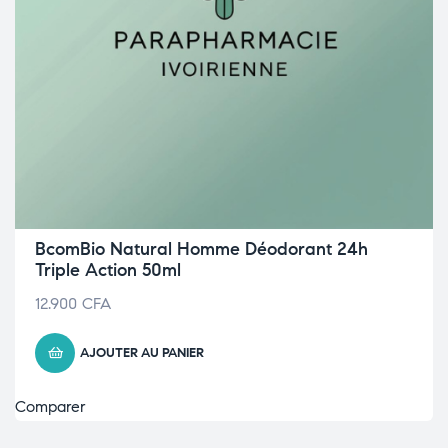
BcomBio Natural Homme Déodorant 24h
Triple Action 50ml
12.900
CFA
AJOUTER AU PANIER
Comparer