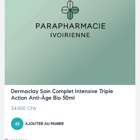
Dermaclay Soin Complet Intensive Triple
Action Anti-Âge Bio 50ml
34.900
CFA
AJOUTER AU PANIER