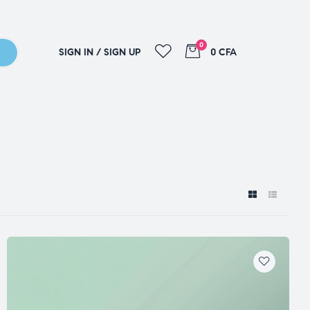
0
SIGN IN / SIGN UP
0 CFA