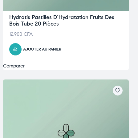
Hydratis Pastilles D’Hydratation Fruits Des
Bois Tube 20 Pièces
12.900
CFA
AJOUTER AU PANIER
Comparer