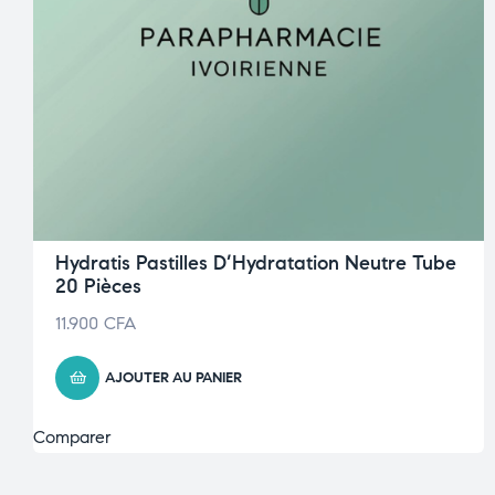
Hydratis Pastilles D’Hydratation Neutre Tube
20 Pièces
11.900
CFA
AJOUTER AU PANIER
Comparer