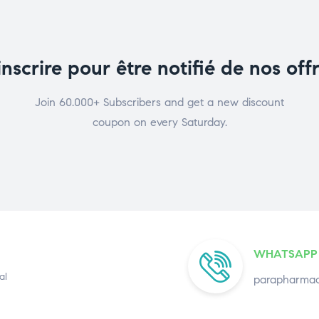
inscrire pour être notifié de nos off
Join 60.000+ Subscribers and get a new discount
coupon on every Saturday.
WHATSAPP
al
parapharmac