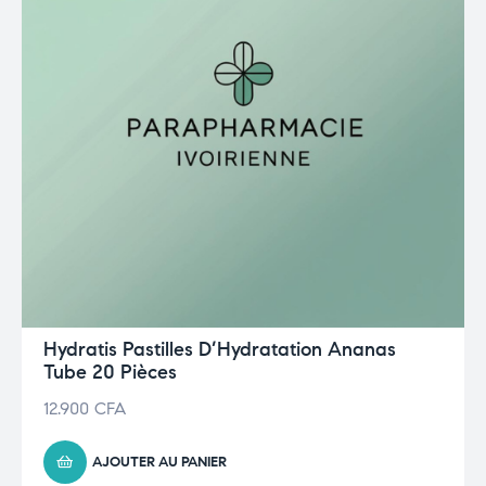
Hydratis Pastilles D’Hydratation Ananas
Tube 20 Pièces
12.900
CFA
AJOUTER AU PANIER