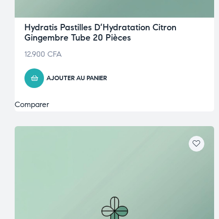
Hydratis Pastilles D’Hydratation Citron
Gingembre Tube 20 Pièces
12.900
CFA
AJOUTER AU PANIER
Comparer