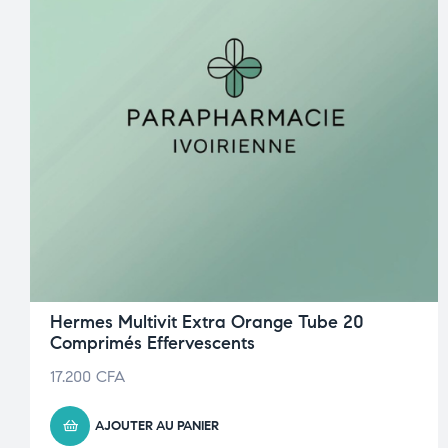
Hermes Multivit Extra Orange Tube 20
Comprimés Effervescents
17.200
CFA
AJOUTER AU PANIER