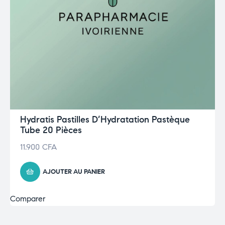
Hydratis Pastilles D’Hydratation Pastèque
Tube 20 Pièces
11.900
CFA
AJOUTER AU PANIER
Comparer