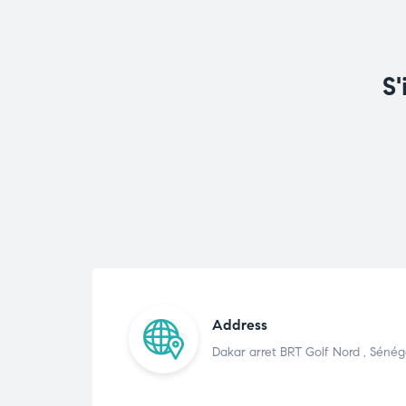
S'
Address
Dakar arret BRT Golf Nord , Sénég