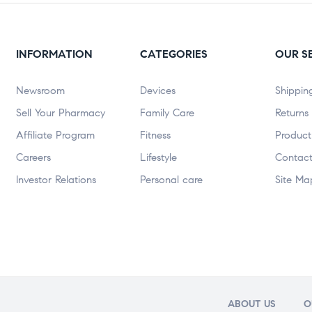
INFORMATION
CATEGORIES
OUR S
Newsroom
Devices
Shippin
Sell Your Pharmacy
Family Care
Returns
Affiliate Program
Fitness
Product
Careers
Lifestyle
Contact
Investor Relations
Personal care
Site Ma
ABOUT US
O