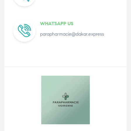
WHATSAPP US
parapharmacie@dakar.express