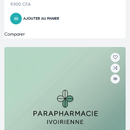
9.900
CFA
AJOUTER AU PANIER
Comparer