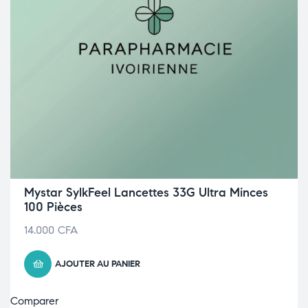
Mystar SylkFeel Lancettes 33G Ultra Minces
100 Pièces
14.000
CFA
AJOUTER AU PANIER
Comparer