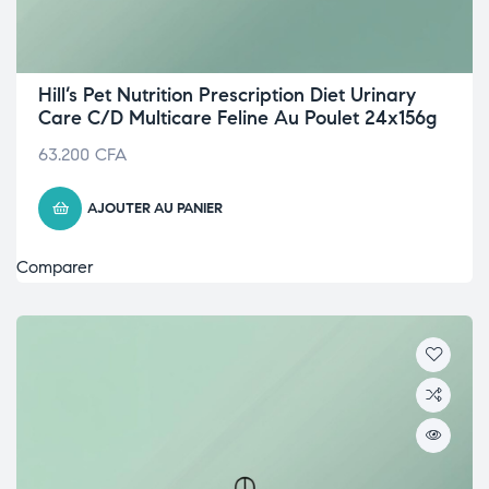
Hill’s Pet Nutrition Prescription Diet Urinary
Care C/D Multicare Feline Au Poulet 24x156g
63.200
CFA
AJOUTER AU PANIER
Comparer