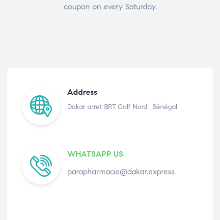
coupon on every Saturday.
Address
Dakar arret BRT Golf Nord , Sénégal
WHATSAPP US
parapharmacie@dakar.express