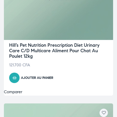
Hill’s Pet Nutrition Prescription Diet Urinary
Care C/D Multicare Aliment Pour Chat Au
Poulet 12kg
121.700
CFA
AJOUTER AU PANIER
Comparer