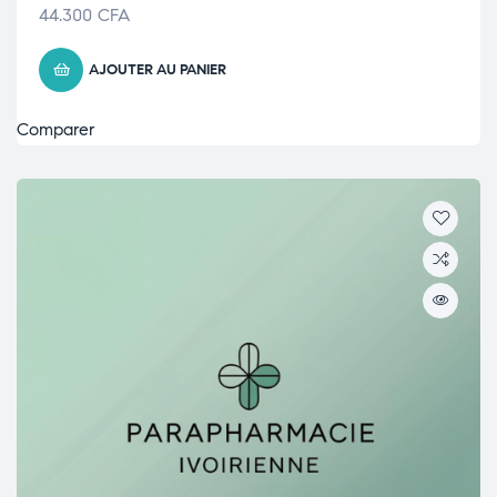
44.300
CFA
AJOUTER AU PANIER
Comparer