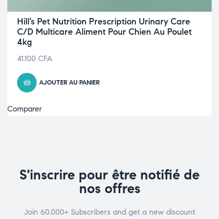
Hill’s Pet Nutrition Prescription Urinary Care
C/D Multicare Aliment Pour Chien Au Poulet
4kg
41.100
CFA
AJOUTER AU PANIER
Comparer
S'inscrire pour être notifié de
nos offres
Join 60.000+ Subscribers and get a new discount