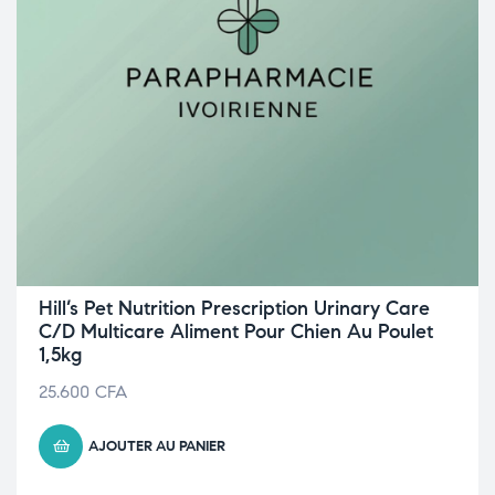
Hill’s Pet Nutrition Prescription Urinary Care
C/D Multicare Aliment Pour Chien Au Poulet
1,5kg
25.600
CFA
AJOUTER AU PANIER