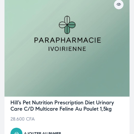
Hill’s Pet Nutrition Prescription Diet Urinary
Care C/D Multicare Feline Au Poulet 1,5kg
28.600
CFA
AJOUTER AU PANIER