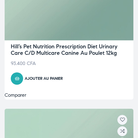
Hill’s Pet Nutrition Prescription Diet Urinary
Care C/D Multicare Canine Au Poulet 12kg
93.400
CFA
AJOUTER AU PANIER
Comparer