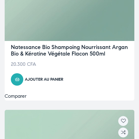
Natessance Bio Shampoing Nourrissant Argan
Bio & Kératine Végétale Flacon 500ml
20.300
CFA
AJOUTER AU PANIER
Comparer