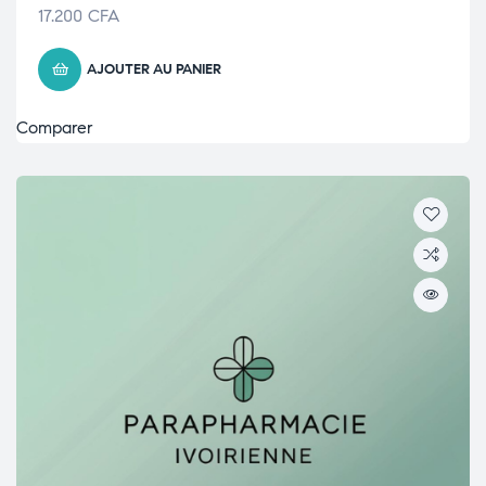
17.200
CFA
AJOUTER AU PANIER
Comparer