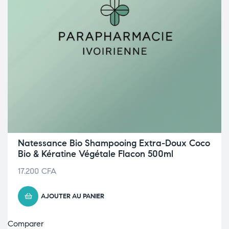
Natessance Bio Shampooing Extra-Doux Coco
Bio & Kératine Végétale Flacon 500ml
17.200
CFA
AJOUTER AU PANIER
Comparer