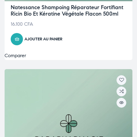
Natessance Shampoing Réparateur Fortifiant
Ricin Bio Et Kératine Végétale Flacon 500ml
16.100
CFA
AJOUTER AU PANIER
Comparer