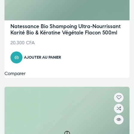
Natessance Bio Shampoing Ultra-Nourrissant
Karité Bio & Kératine Végétale Flacon 500ml
20.300
CFA
AJOUTER AU PANIER
Comparer