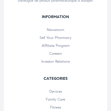
catalogue de produit pharmaceutique à Abidjan.
INFORMATION
Newsroom
Sell Your Pharmacy
Affiliate Program
Careers
Investor Relations
CATEGORIES
Devices
Family Care
Fitness