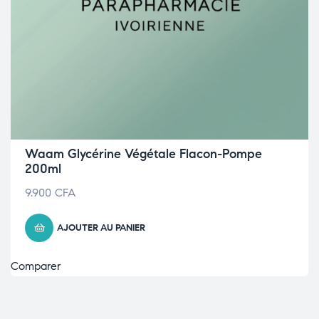
Waam Glycérine Végétale Flacon-Pompe
200ml
9.900
CFA
AJOUTER AU PANIER
Comparer