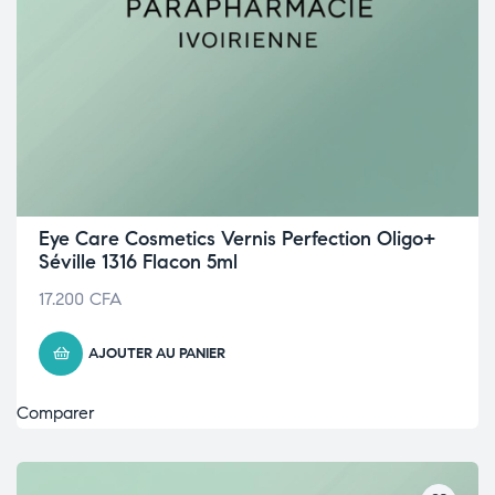
Eye Care Cosmetics Vernis Perfection Oligo+
Séville 1316 Flacon 5ml
17.200
CFA
AJOUTER AU PANIER
Comparer