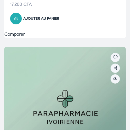
17.200
CFA
AJOUTER AU PANIER
Comparer