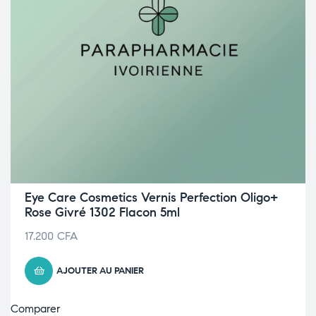
Eye Care Cosmetics Vernis Perfection Oligo+
Rose Givré 1302 Flacon 5ml
17.200
CFA
AJOUTER AU PANIER
Comparer