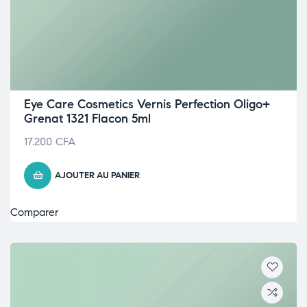
Eye Care Cosmetics Vernis Perfection Oligo+
Grenat 1321 Flacon 5ml
17.200
CFA
AJOUTER AU PANIER
Comparer