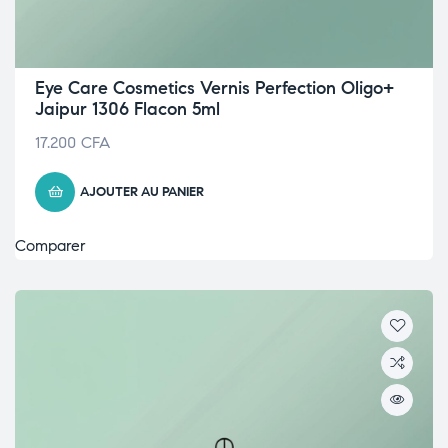
Eye Care Cosmetics Vernis Perfection Oligo+
Jaipur 1306 Flacon 5ml
17.200
CFA
AJOUTER AU PANIER
Comparer