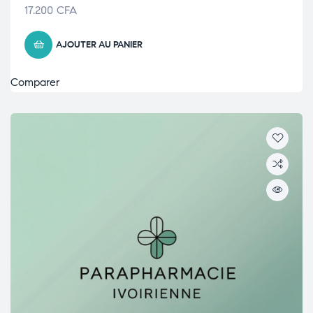
17.200
CFA
AJOUTER AU PANIER
Comparer