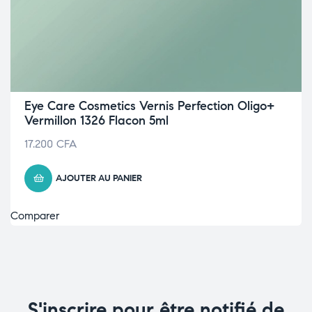
Eye Care Cosmetics Vernis Perfection Oligo+
Vermillon 1326 Flacon 5ml
17.200
CFA
AJOUTER AU PANIER
Comparer
S'inscrire pour être notifié de