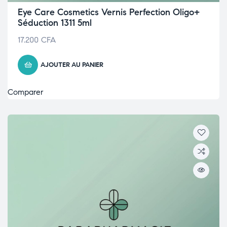
Eye Care Cosmetics Vernis Perfection Oligo+
Séduction 1311 5ml
17.200
CFA
AJOUTER AU PANIER
Comparer