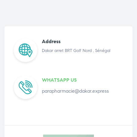
Address
Dakar arret BRT Golf Nord , Sénégal
WHATSAPP US
parapharmacie@dakar.express