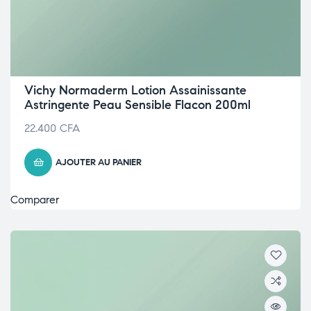
Vichy Normaderm Lotion Assainissante
Astringente Peau Sensible Flacon 200ml
22.400
CFA
AJOUTER AU PANIER
Comparer