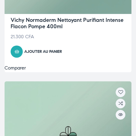
Vichy Normaderm Nettoyant Purifiant Intense
Flacon Pompe 400ml
21.300
CFA
AJOUTER AU PANIER
Comparer