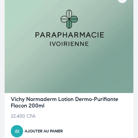
Vichy Normaderm Lotion Dermo-Purifiante
Flacon 200ml
22.400
CFA
AJOUTER AU PANIER