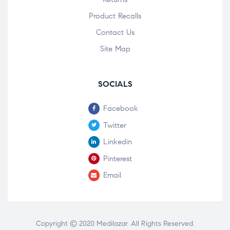
Product Recalls
Contact Us
Site Map
SOCIALS
Facebook
Twitter
Linkedin
Pinterest
Email
Copyright © 2020
Medilazar
. All Rights Reserved.