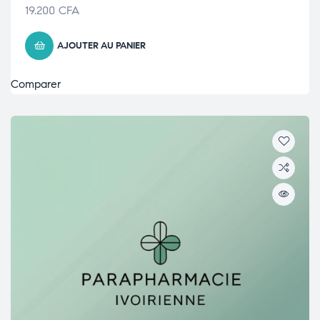
19.200
CFA
AJOUTER AU PANIER
Comparer