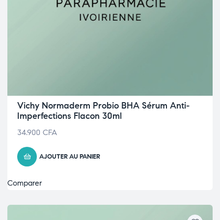
Vichy Normaderm Probio BHA Sérum Anti-
Imperfections Flacon 30ml
34.900
CFA
AJOUTER AU PANIER
Comparer