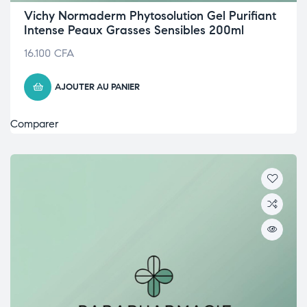
Vichy Normaderm Phytosolution Gel Purifiant
Intense Peaux Grasses Sensibles 200ml
16.100
CFA
AJOUTER AU PANIER
Comparer