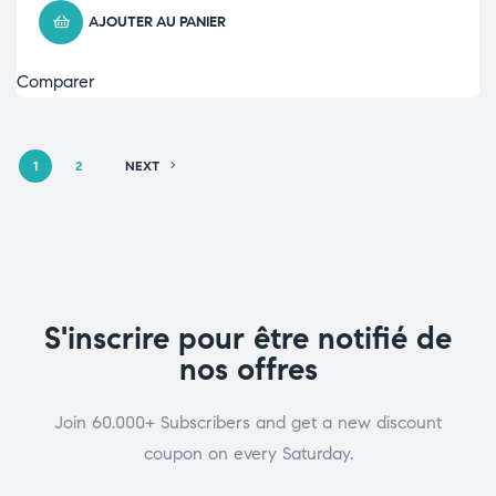
AJOUTER AU PANIER
Comparer
1
2
NEXT
S'inscrire pour être notifié de
nos offres
Join 60.000+ Subscribers and get a new discount
coupon on every Saturday.