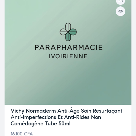
Vichy Normaderm Anti-Âge Soin Resurfaçant
Anti-Imperfections Et Anti-Rides Non
Comédogène Tube 50ml
16.100
CFA