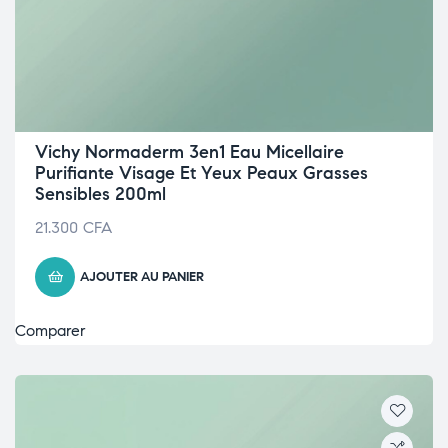
Vichy Normaderm 3en1 Eau Micellaire
Purifiante Visage Et Yeux Peaux Grasses
Sensibles 200ml
21.300
CFA
AJOUTER AU PANIER
Comparer