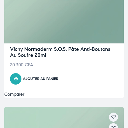
Vichy Normaderm S.O.S. Pâte Anti-Boutons
Au Soufre 20ml
20.300
CFA
AJOUTER AU PANIER
Comparer