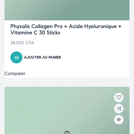
Physalis Collagen Pro + Acide Hyaluronique +
Vitamine C 30 Sticks
24.500
CFA
AJOUTER AU PANIER
Comparer