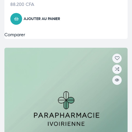
88.200
CFA
AJOUTER AU PANIER
Comparer