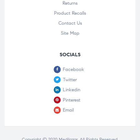
Returns
Product Recalls
Contact Us
Site Map
SOCIALS
Facebook
Twitter
Linkedin
Pinterest
Email
Copyright © 2020
Medilazar
. All Rights Reserved.