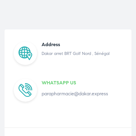
Address
Dakar arret BRT Golf Nord , Sénégal
WHATSAPP US
parapharmacie@dakar.express