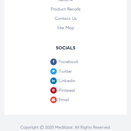
Product Recalls
Contact Us
Site Map
SOCIALS
Facebook
Twitter
Linkedin
Pinterest
Email
Copyright © 2020
Medilazar
. All Rights Reserved.