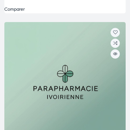
Comparer