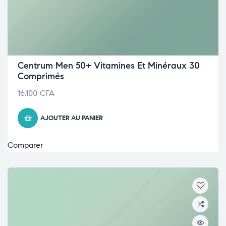
Centrum Men 50+ Vitamines Et Minéraux 30
Comprimés
16.100
CFA
AJOUTER AU PANIER
Comparer