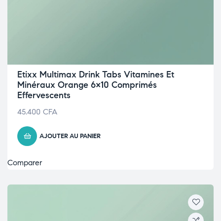
Etixx Multimax Drink Tabs Vitamines Et
Minéraux Orange 6×10 Comprimés
Effervescents
45.400
CFA
AJOUTER AU PANIER
Comparer