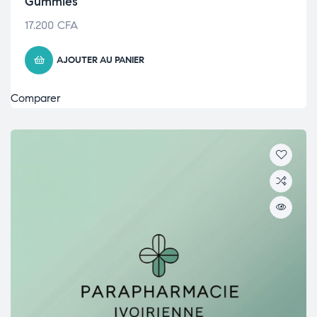
Gummies
17.200
CFA
AJOUTER AU PANIER
Comparer