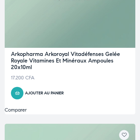
Arkopharma Arkoroyal Vitadéfenses Gelée
Royale Vitamines Et Minéraux Ampoules
20x10ml
17.200
CFA
AJOUTER AU PANIER
Comparer