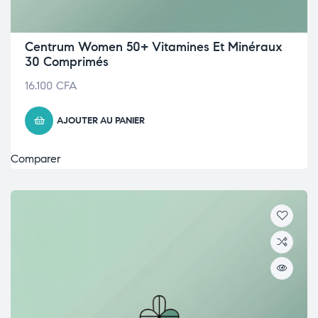
Centrum Women 50+ Vitamines Et Minéraux
30 Comprimés
16.100
CFA
AJOUTER AU PANIER
Comparer