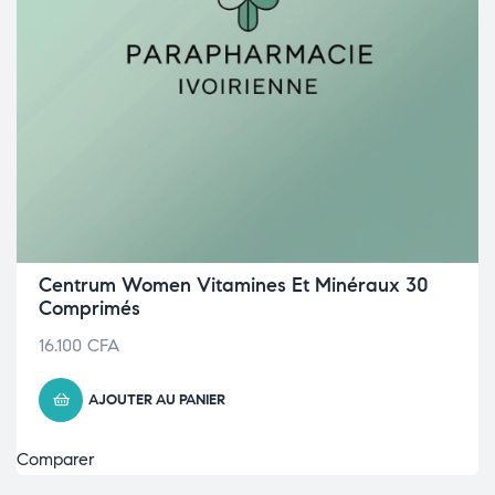
Centrum Women Vitamines Et Minéraux 30
Comprimés
16.100
CFA
AJOUTER AU PANIER
Comparer