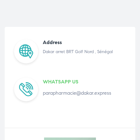
Address
Dakar arret BRT Golf Nord , Sénégal
WHATSAPP US
parapharmacie@dakar.express