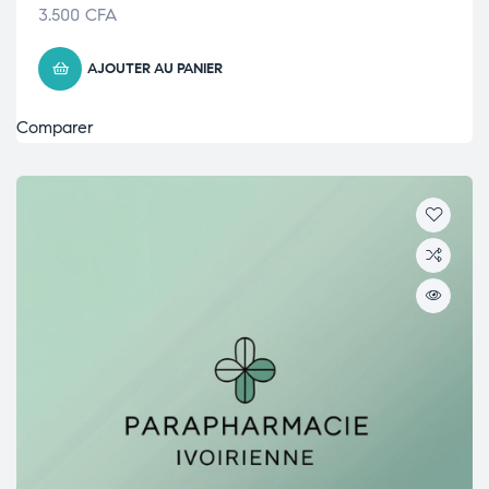
3.500
CFA
AJOUTER AU PANIER
Comparer