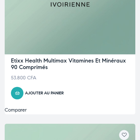
Etixx Health Multimax Vitamines Et Minéraux
90 Comprimés
53.800
CFA
AJOUTER AU PANIER
Comparer