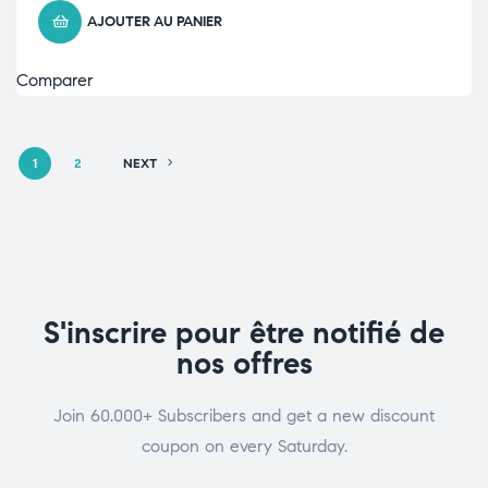
AJOUTER AU PANIER
Comparer
1
2
NEXT
S'inscrire pour être notifié de
nos offres
Join 60.000+ Subscribers and get a new discount
coupon on every Saturday.