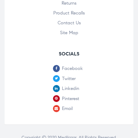
Returns
Product Recalls
Contact Us
Site Map
SOCIALS
Facebook
Twitter
Linkedin
Pinterest
Email
Copyright © 2020
Medilazar
. All Rights Reserved.