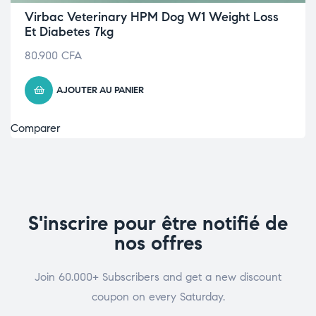
Virbac Veterinary HPM Dog W1 Weight Loss
Et Diabetes 7kg
80.900
CFA
AJOUTER AU PANIER
Comparer
S'inscrire pour être notifié de
nos offres
Join 60.000+ Subscribers and get a new discount
coupon on every Saturday.