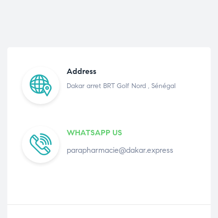
Address
Dakar arret BRT Golf Nord , Sénégal
WHATSAPP US
parapharmacie@dakar.express