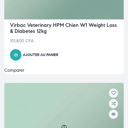
Virbac Veterinary HPM Chien W1 Weight Loss
& Diabetes 12kg
101.800
CFA
AJOUTER AU PANIER
Comparer