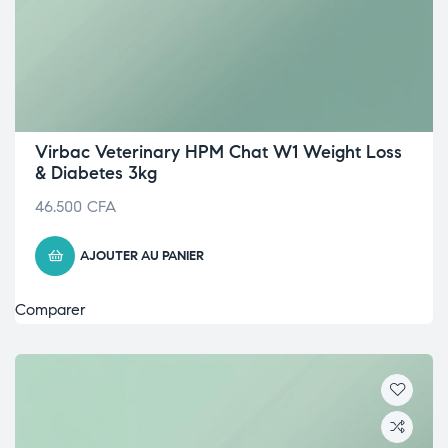
Virbac Veterinary HPM Chat W1 Weight Loss
& Diabetes 3kg
46.500
CFA
AJOUTER AU PANIER
Comparer