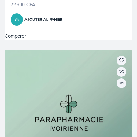
32.900
CFA
AJOUTER AU PANIER
Comparer