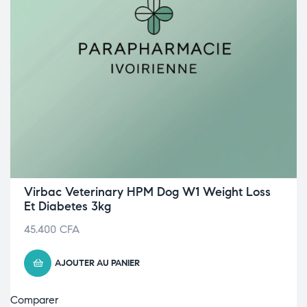
Virbac Veterinary HPM Dog W1 Weight Loss
Et Diabetes 3kg
45.400
CFA
AJOUTER AU PANIER
Comparer