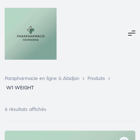
Parapharmacie en ligne à Abidjan
>
Produits
>
W1 WEIGHT
6 résultats affichés