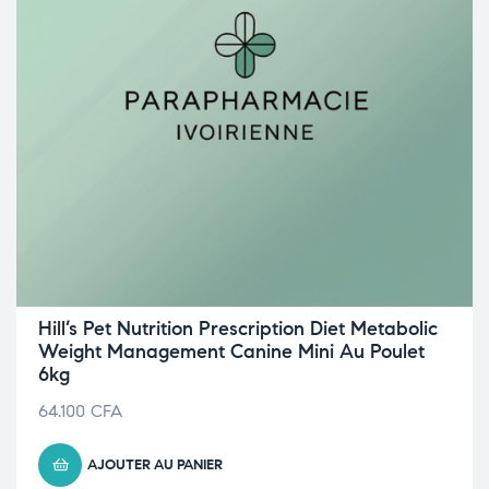
Hill’s Pet Nutrition Prescription Diet Metabolic
Weight Management Canine Mini Au Poulet
6kg
64.100
CFA
AJOUTER AU PANIER