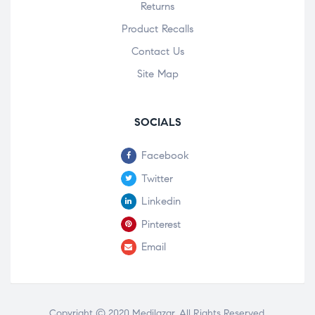
Returns
Product Recalls
Contact Us
Site Map
SOCIALS
Facebook
Twitter
Linkedin
Pinterest
Email
Copyright © 2020
Medilazar
. All Rights Reserved.