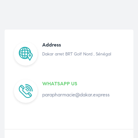
Address
Dakar arret BRT Golf Nord , Sénégal
WHATSAPP US
parapharmacie@dakar.express