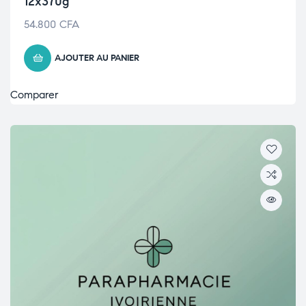
12x370g
54.800
CFA
AJOUTER AU PANIER
Comparer