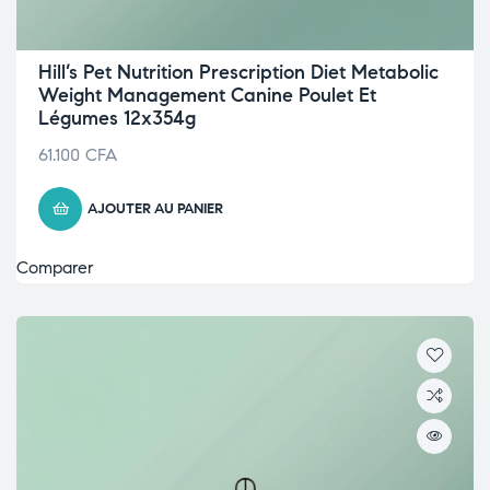
Hill’s Pet Nutrition Prescription Diet Metabolic
Weight Management Canine Poulet Et
Légumes 12x354g
61.100
CFA
AJOUTER AU PANIER
Comparer