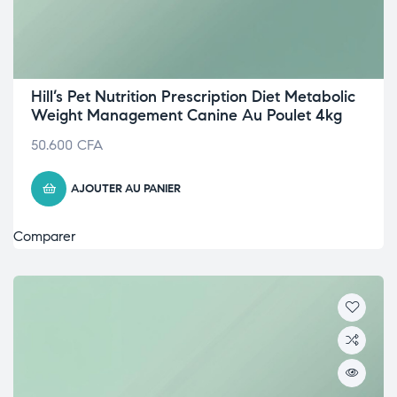
Hill’s Pet Nutrition Prescription Diet Metabolic
Weight Management Canine Au Poulet 4kg
50.600
CFA
AJOUTER AU PANIER
Comparer