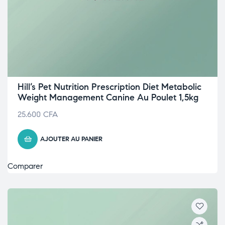
Hill’s Pet Nutrition Prescription Diet Metabolic
Weight Management Canine Au Poulet 1,5kg
25.600
CFA
AJOUTER AU PANIER
Comparer