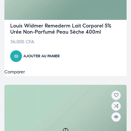
Louis Widmer Remederm Lait Corporel 5%
Urée Non-Parfumé Peau Sèche 400ml
36.000
CFA
AJOUTER AU PANIER
Comparer