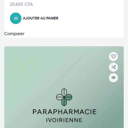
25.600
CFA
AJOUTER AU PANIER
Comparer