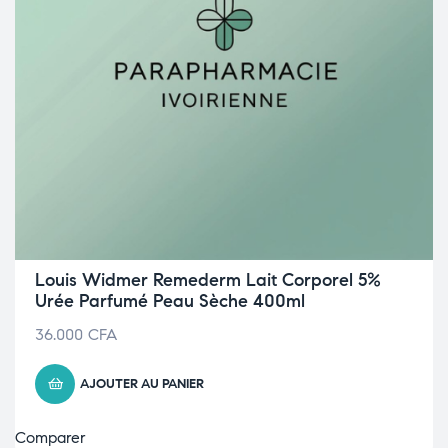
Louis Widmer Remederm Lait Corporel 5%
Urée Parfumé Peau Sèche 400ml
36.000
CFA
AJOUTER AU PANIER
Comparer