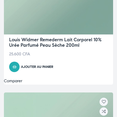
Louis Widmer Remederm Lait Corporel 10%
Urée Parfumé Peau Sèche 200ml
25.600
CFA
AJOUTER AU PANIER
Comparer