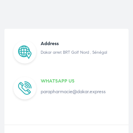
Address
Dakar arret BRT Golf Nord , Sénégal
WHATSAPP US
parapharmacie@dakar.express