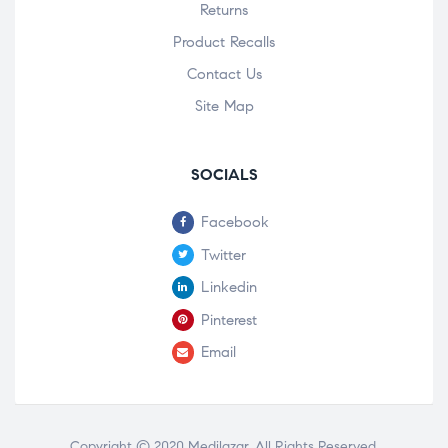
Returns
Product Recalls
Contact Us
Site Map
SOCIALS
Facebook
Twitter
Linkedin
Pinterest
Email
Copyright © 2020
Medilazar
. All Rights Reserved.