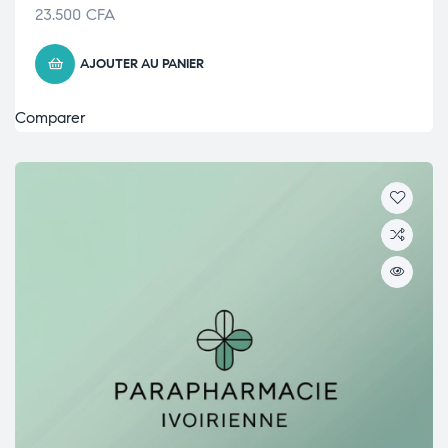
23.500
CFA
AJOUTER AU PANIER
Comparer