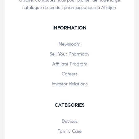
d’Ivoire. Contactez nous pour profiter de notre large
catalogue de produit pharmaceutique à Abidjan.
INFORMATION
Newsroom
Sell Your Pharmacy
Affiliate Program
Careers
Investor Relations
CATEGORIES
Devices
Family Care