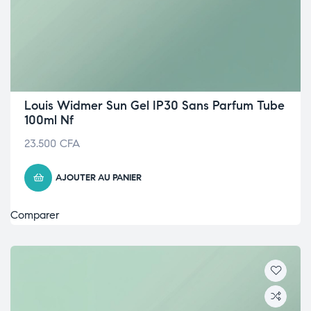
Louis Widmer Sun Gel IP30 Sans Parfum Tube
100ml Nf
23.500
CFA
AJOUTER AU PANIER
Comparer