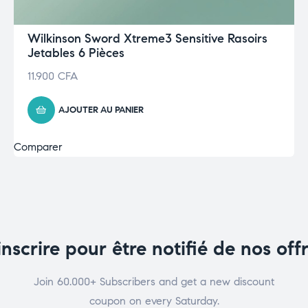
Wilkinson Sword Xtreme3 Sensitive Rasoirs
Jetables 6 Pièces
11.900
CFA
AJOUTER AU PANIER
Comparer
inscrire pour être notifié de nos off
Join 60.000+ Subscribers and get a new discount
coupon on every Saturday.