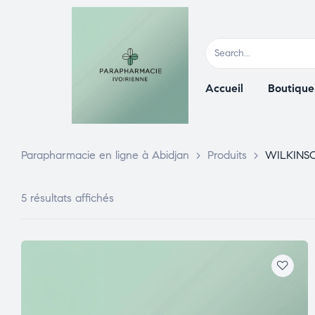
Accueil
Boutique
Parapharmacie en ligne à Abidjan
>
Produits
>
WILKINS
5 résultats affichés