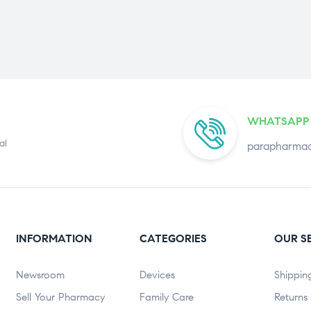
WHATSAPP
al
parapharmac
INFORMATION
CATEGORIES
OUR S
Newsroom
Devices
Shippin
Sell Your Pharmacy
Family Care
Returns