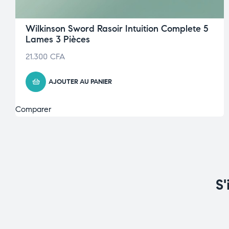
Wilkinson Sword Rasoir Intuition Complete 5
Lames 3 Pièces
21.300
CFA
AJOUTER AU PANIER
Comparer
S'