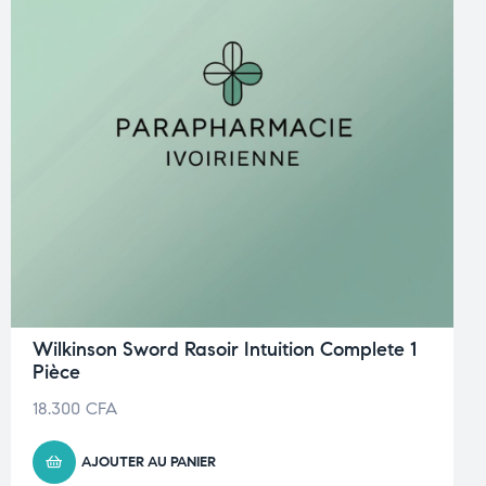
Wilkinson Sword Rasoir Intuition Complete 1
Pièce
18.300
CFA
AJOUTER AU PANIER