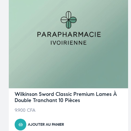
Wilkinson Sword Classic Premium Lames À
Double Tranchant 10 Pièces
9.900
CFA
AJOUTER AU PANIER