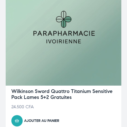
Wilkinson Sword Quattro Titanium Sensitive
Pack Lames 5+2 Gratuites
24.500
CFA
AJOUTER AU PANIER