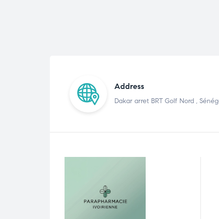
Address
Dakar arret BRT Golf Nord , Sénég