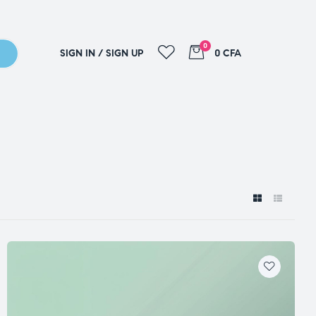
0
SIGN IN / SIGN UP
0 CFA