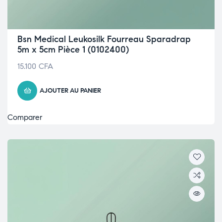
Bsn Medical Leukosilk Fourreau Sparadrap
5m x 5cm Pièce 1 (0102400)
15.100
CFA
AJOUTER AU PANIER
Comparer