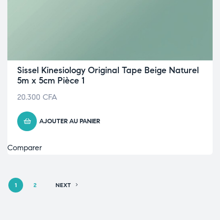
Sissel Kinesiology Original Tape Beige Naturel
5m x 5cm Pièce 1
20.300
CFA
AJOUTER AU PANIER
Comparer
1
2
NEXT