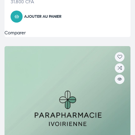
31.800
CFA
AJOUTER AU PANIER
Comparer