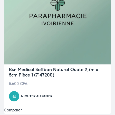
Bsn Medical Soffban Natural Ouate 2,7m x
5cm Pièce 1 (7147200)
5.600
CFA
AJOUTER AU PANIER
Comparer