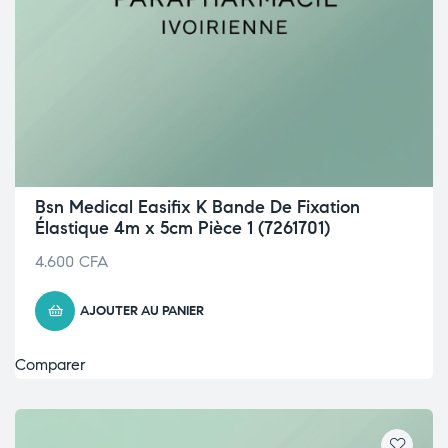
Bsn Medical Easifix K Bande De Fixation
Élastique 4m x 5cm Pièce 1 (7261701)
4.600
CFA
AJOUTER AU PANIER
Comparer