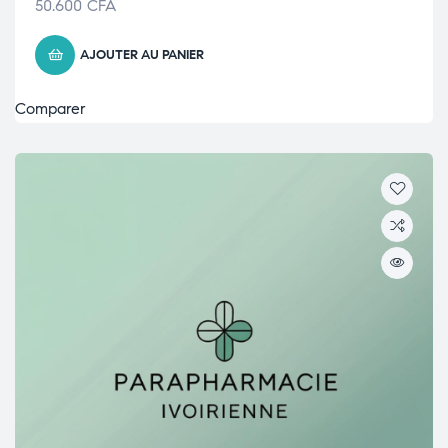
50.600
CFA
AJOUTER AU PANIER
Comparer