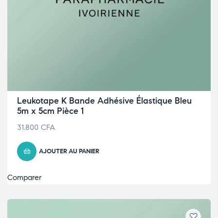
Leukotape K Bande Adhésive Élastique Bleu
5m x 5cm Pièce 1
31.800
CFA
AJOUTER AU PANIER
Comparer