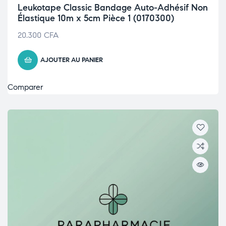
Leukotape Classic Bandage Auto-Adhésif Non
Élastique 10m x 5cm Pièce 1 (0170300)
20.300
CFA
AJOUTER AU PANIER
Comparer