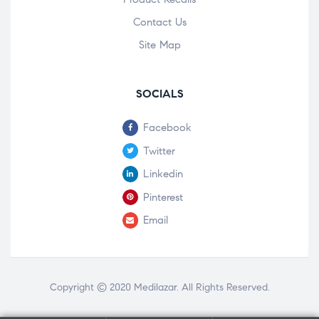
Contact Us
Site Map
SOCIALS
Facebook
Twitter
Linkedin
Pinterest
Email
Copyright © 2020
Medilazar
. All Rights Reserved.