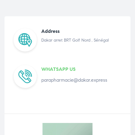
Address
Dakar arret BRT Golf Nord , Sénégal
WHATSAPP US
parapharmacie@dakar.express