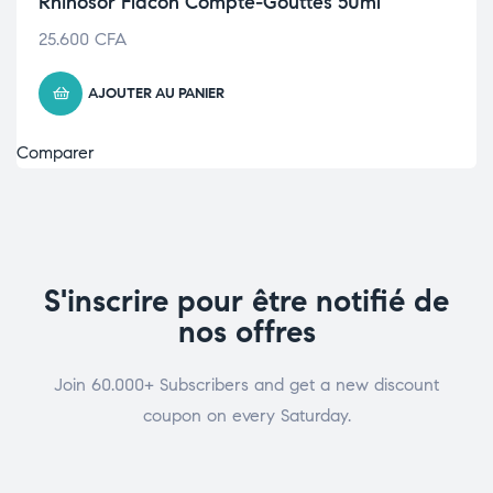
Rhinosor Flacon Compte-Gouttes 50ml
25.600
CFA
AJOUTER AU PANIER
Comparer
S'inscrire pour être notifié de
nos offres
Join 60.000+ Subscribers and get a new discount
coupon on every Saturday.