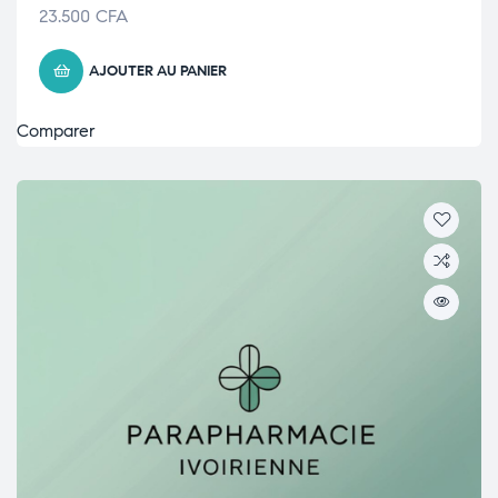
23.500
CFA
AJOUTER AU PANIER
Comparer