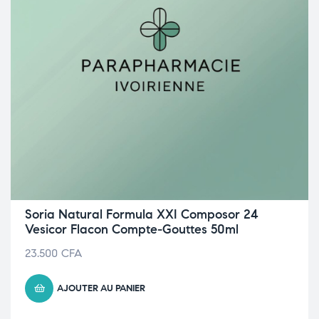
Soria Natural Formula XXI Composor 24
Vesicor Flacon Compte-Gouttes 50ml
23.500
CFA
AJOUTER AU PANIER