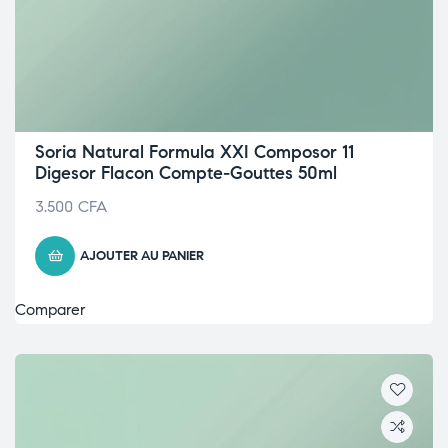
Soria Natural Formula XXI Composor 11
Digesor Flacon Compte-Gouttes 50ml
3.500
CFA
AJOUTER AU PANIER
Comparer