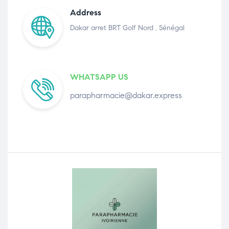
Address
Dakar arret BRT Golf Nord , Sénégal
WHATSAPP US
parapharmacie@dakar.express