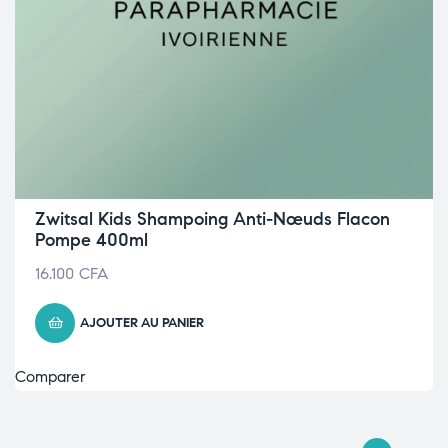
Zwitsal Kids Shampoing Anti-Nœuds Flacon
Pompe 400ml
16.100
CFA
AJOUTER AU PANIER
Comparer