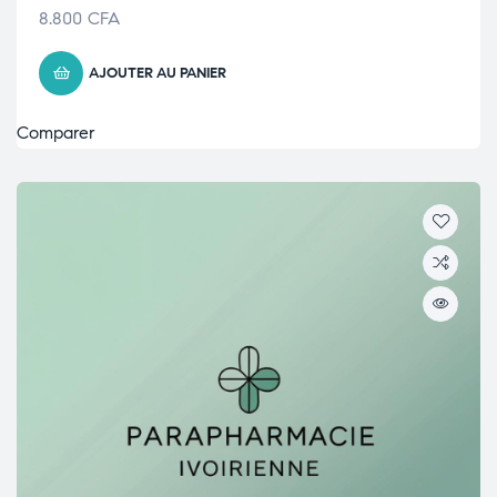
8.800
CFA
AJOUTER AU PANIER
Comparer