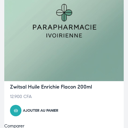
Zwitsal Huile Enrichie Flacon 200ml
12.900
CFA
AJOUTER AU PANIER
Comparer