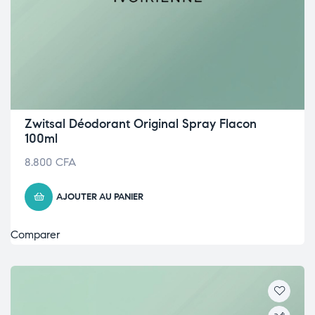
Zwitsal Déodorant Original Spray Flacon
100ml
8.800
CFA
AJOUTER AU PANIER
Comparer