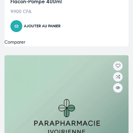
Flacon-Pompe 400ml
9.900
CFA
AJOUTER AU PANIER
Comparer