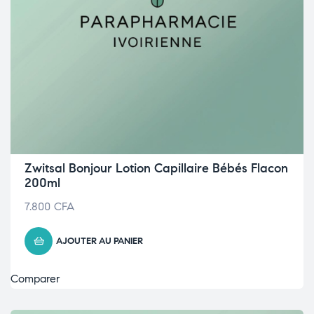
Zwitsal Bonjour Lotion Capillaire Bébés Flacon
200ml
7.800
CFA
AJOUTER AU PANIER
Comparer