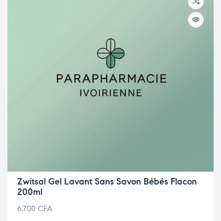
Zwitsal Gel Lavant Sans Savon Bébés Flacon
200ml
6.700
CFA