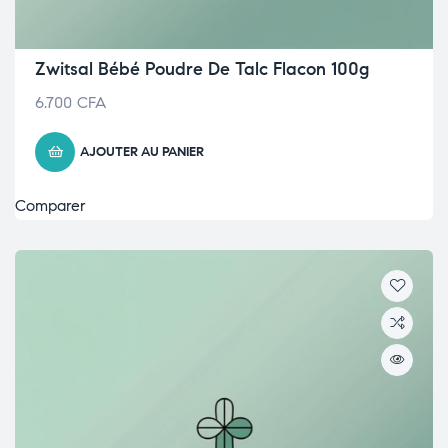
Zwitsal Bébé Poudre De Talc Flacon 100g
6.700
CFA
AJOUTER AU PANIER
Comparer