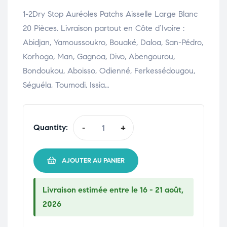
1-2Dry Stop Auréoles Patchs Aisselle Large Blanc
20 Pièces. Livraison partout en Côte d’Ivoire :
Abidjan, Yamoussoukro, Bouaké, Daloa, San-Pédro,
Korhogo, Man, Gagnoa, Divo, Abengourou,
Bondoukou, Aboisso, Odienné, Ferkessédougou,
Séguéla, Toumodi, Issia…
Quantity:
-
+
AJOUTER AU PANIER
Livraison estimée entre le 16 - 21 août,
2026