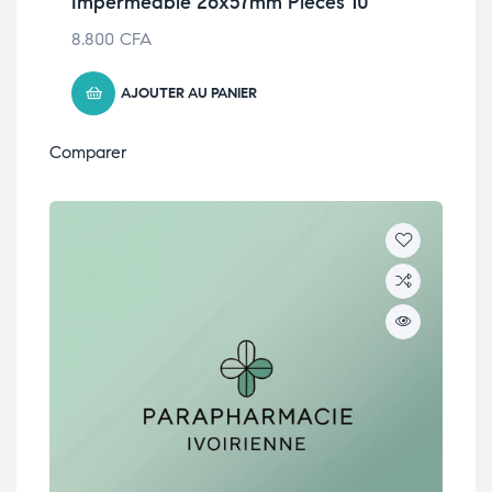
Imperméable 26x57mm Pièces 10
8.800
CFA
AJOUTER AU PANIER
Comparer