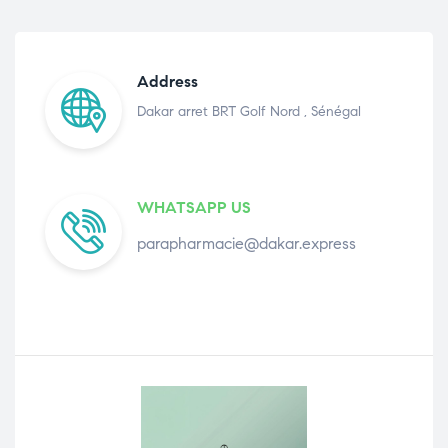
Address
Dakar arret BRT Golf Nord , Sénégal
WHATSAPP US
parapharmacie@dakar.express