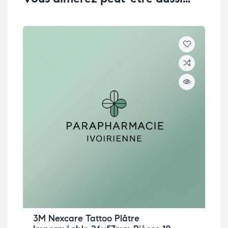
3M Nexcare Tattoo Plâtre