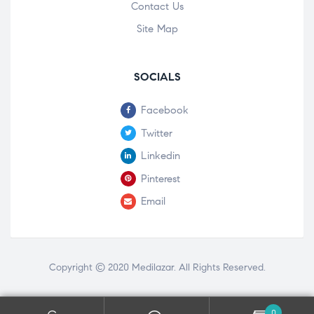
Contact Us
Site Map
SOCIALS
Facebook
Twitter
Linkedin
Pinterest
Email
Copyright © 2020
Medilazar
. All Rights Reserved.
0