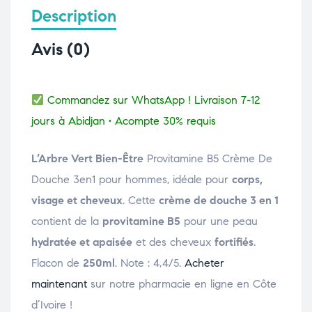
Description
Avis (0)
Commandez sur WhatsApp ! Livraison 7-12
jours à Abidjan • Acompte 30% requis
L’Arbre Vert Bien-Être
Provitamine B5 Crème De
Douche 3en1 pour hommes, idéale pour
corps,
visage et cheveux
. Cette
crème de douche 3 en 1
contient de la
provitamine B5
pour une peau
hydratée et apaisée
et des cheveux
fortifiés
.
Flacon de
250ml
. Note : 4,4/5.
Acheter
maintenant
sur notre pharmacie en ligne en Côte
d’Ivoire !