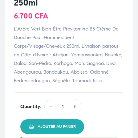
250ml
6.700
CFA
L’Arbre Vert Bien-Être Provitamine B5 Crème De
Douche Pour Hommes 3en1
Corps/Visage/Cheveux 250ml. Livraison partout
en Côte d’Ivoire : Abidjan, Yamoussoukro, Bouaké,
Daloa, San-Pédro, Korhogo, Man, Gagnoa, Divo,
Abengourou, Bondoukou, Aboisso, Odienné,
Ferkessédougou, Séguéla, Toumodi, Issia…
Quantity:
-
+
AJOUTER AU PANIER