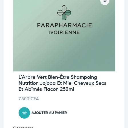
L’Arbre Vert Bien-Être Shampoing
Nutrition Jojoba Et Miel Cheveux Secs
Et Abîmés Flacon 250ml
7.800
CFA
AJOUTER AU PANIER