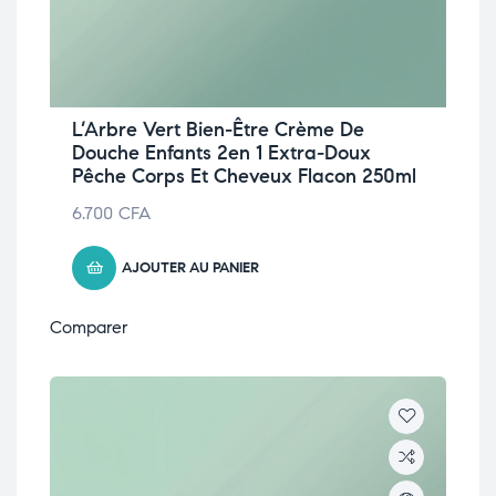
L’Arbre Vert Bien-Être Crème De
Douche Enfants 2en 1 Extra-Doux
Pêche Corps Et Cheveux Flacon 250ml
6.700
CFA
AJOUTER AU PANIER
Comparer