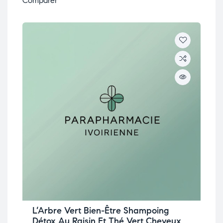
Comparer
L’Arbre Vert Bien-Être Shampoing
Détox Au Raisin Et Thé Vert Cheveux