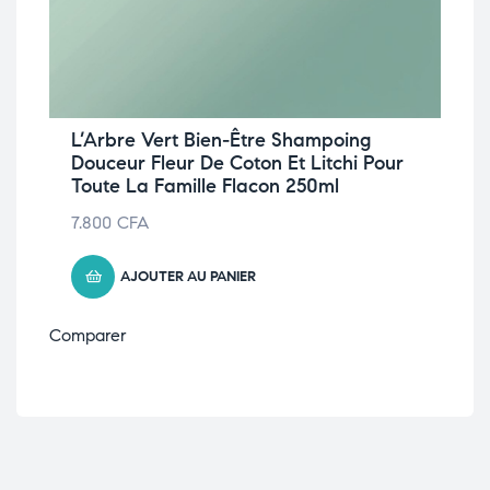
L’Arbre Vert Bien-Être Shampoing
Douceur Fleur De Coton Et Litchi Pour
Toute La Famille Flacon 250ml
7.800
CFA
AJOUTER AU PANIER
Comparer