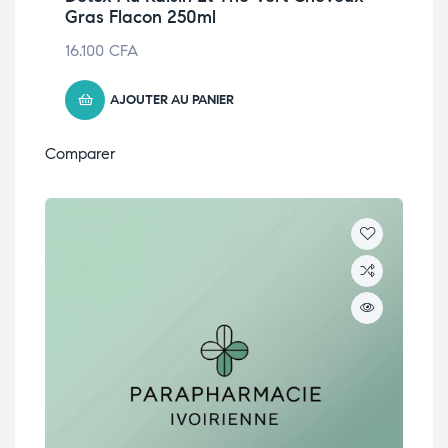
Gras Flacon 250ml
16.100
CFA
AJOUTER AU PANIER
Comparer