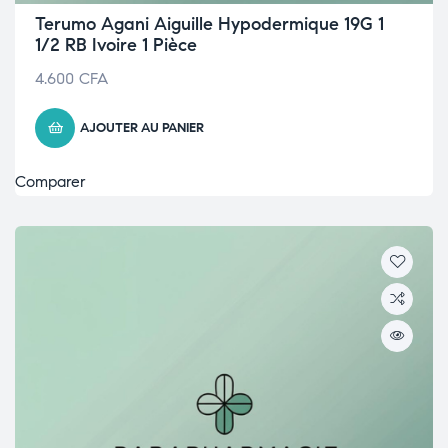
Terumo Agani Aiguille Hypodermique 19G 1
1/2 RB Ivoire 1 Pièce
4.600
CFA
AJOUTER AU PANIER
Comparer