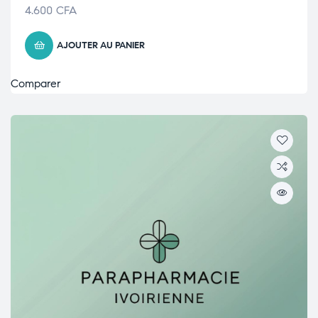
4.600
CFA
AJOUTER AU PANIER
Comparer