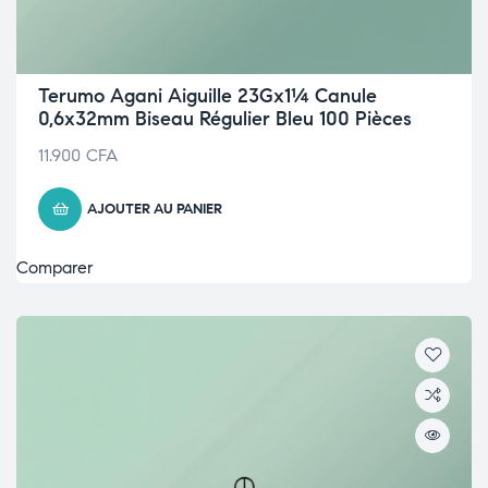
Terumo Agani Aiguille 23Gx1¼ Canule
0,6x32mm Biseau Régulier Bleu 100 Pièces
11.900
CFA
AJOUTER AU PANIER
Comparer