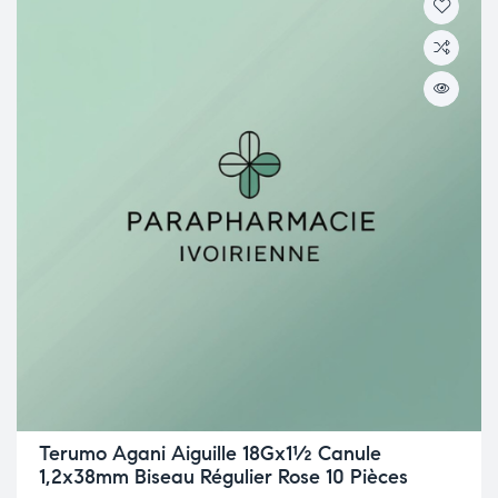
Terumo Agani Aiguille 18Gx1½ Canule
1,2x38mm Biseau Régulier Rose 10 Pièces