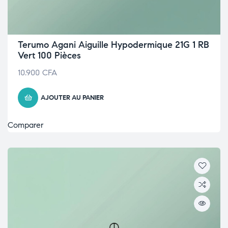
Terumo Agani Aiguille Hypodermique 21G 1 RB
Vert 100 Pièces
10.900
CFA
AJOUTER AU PANIER
Comparer