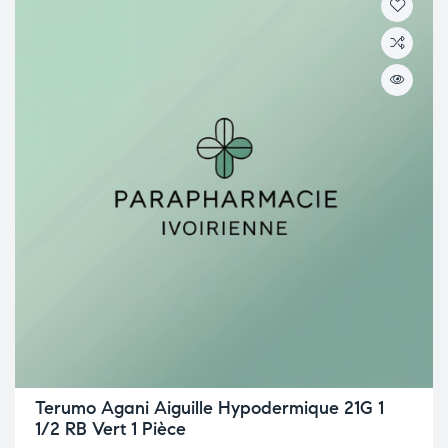
Terumo Agani Aiguille Hypodermique 21G 1
1/2 RB Vert 1 Pièce