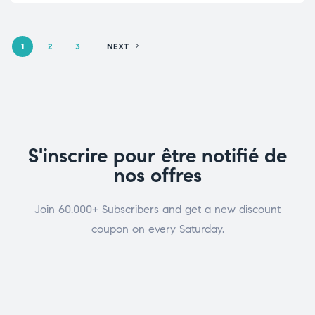
1
2
3
NEXT
S'inscrire pour être notifié de
nos offres
Join 60.000+ Subscribers and get a new discount
coupon on every Saturday.