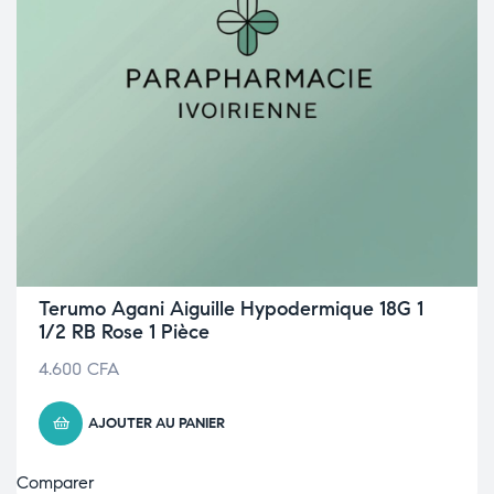
Terumo Agani Aiguille Hypodermique 18G 1
1/2 RB Rose 1 Pièce
4.600
CFA
AJOUTER AU PANIER
Comparer