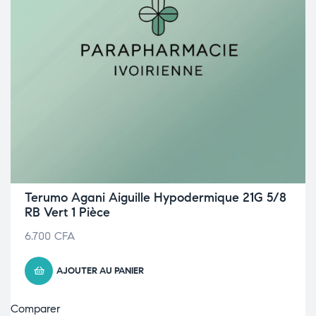
Terumo Agani Aiguille Hypodermique 21G 5/8
RB Vert 1 Pièce
6.700
CFA
AJOUTER AU PANIER
Comparer