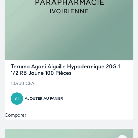
Terumo Agani Aiguille Hypodermique 20G 1
1/2 RB Jaune 100 Pièces
10.900
CFA
AJOUTER AU PANIER
Comparer