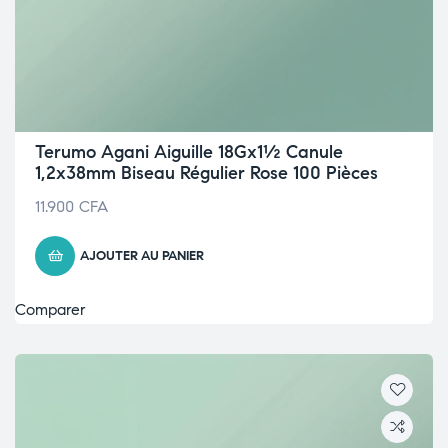
Terumo Agani Aiguille 18Gx1½ Canule
1,2x38mm Biseau Régulier Rose 100 Pièces
11.900
CFA
AJOUTER AU PANIER
Comparer