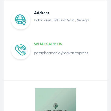
Address
Dakar arret BRT Golf Nord , Sénégal
WHATSAPP US
parapharmacie@dakar.express