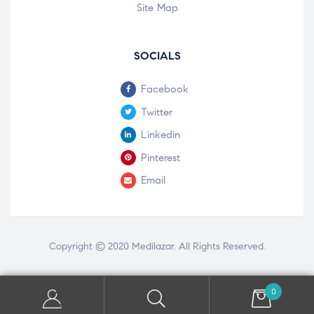
Site Map
SOCIALS
Facebook
Twitter
Linkedin
Pinterest
Email
Copyright © 2020
Medilazar
. All Rights Reserved.
0