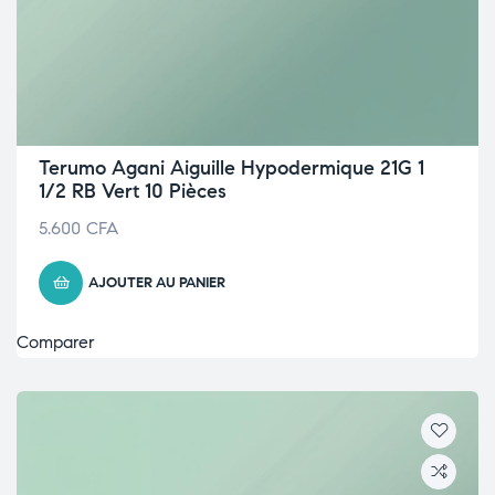
Terumo Agani Aiguille Hypodermique 21G 1
1/2 RB Vert 10 Pièces
5.600
CFA
AJOUTER AU PANIER
Comparer