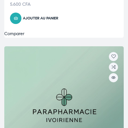
5.600
CFA
AJOUTER AU PANIER
Comparer