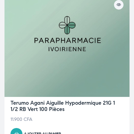
Terumo Agani Aiguille Hypodermique 21G 1
1/2 RB Vert 100 Pièces
11.900
CFA