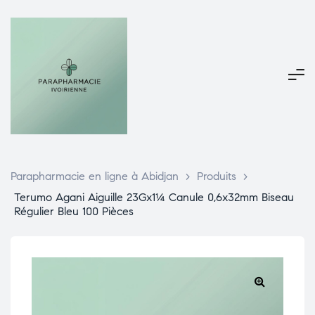
Parapharmacie en ligne à Abidjan
>
Produits
>
Terumo Agani Aiguille 23Gx1¼ Canule 0,6x32mm Biseau
Régulier Bleu 100 Pièces