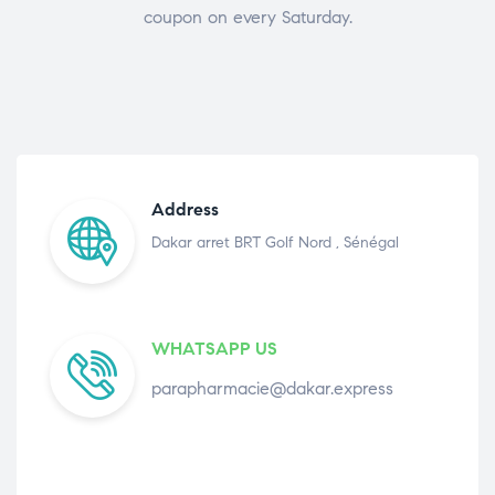
coupon on every Saturday.
Address
Dakar arret BRT Golf Nord , Sénégal
WHATSAPP US
parapharmacie@dakar.express