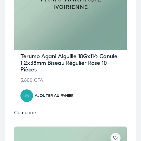
Terumo Agani Aiguille 18Gx1½ Canule
1,2x38mm Biseau Régulier Rose 10
Pièces
5.600
CFA
AJOUTER AU PANIER
Comparer