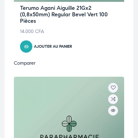
Terumo Agani Aiguille 21Gx2
(0,8x50mm) Regular Bevel Vert 100
Pièces
14.000
CFA
AJOUTER AU PANIER
Comparer