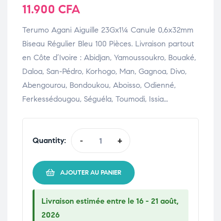
11.900
CFA
Terumo Agani Aiguille 23Gx1¼ Canule 0,6x32mm
Biseau Régulier Bleu 100 Pièces. Livraison partout
en Côte d’Ivoire : Abidjan, Yamoussoukro, Bouaké,
Daloa, San-Pédro, Korhogo, Man, Gagnoa, Divo,
Abengourou, Bondoukou, Aboisso, Odienné,
Ferkessédougou, Séguéla, Toumodi, Issia…
Quantity:
-
+
AJOUTER AU PANIER
Livraison estimée entre le 16 - 21 août,
2026