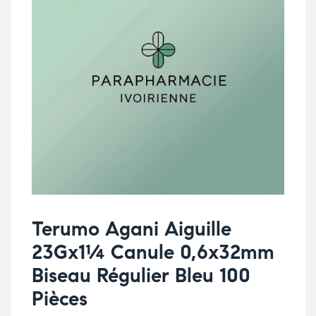
Terumo Agani Aiguille
23Gx1¼ Canule 0,6x32mm
Biseau Régulier Bleu 100
Pièces