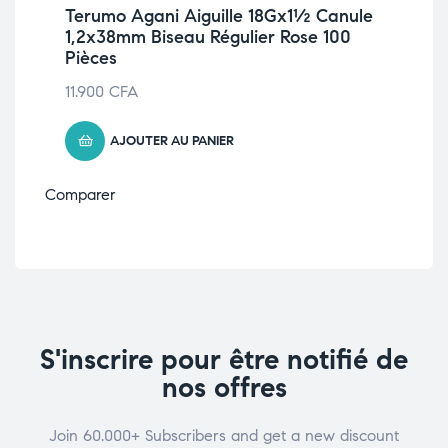
Terumo Agani Aiguille 18Gx1½ Canule
1,2x38mm Biseau Régulier Rose 100
Pièces
11.900
CFA
AJOUTER AU PANIER
Comparer
S'inscrire pour être notifié de
nos offres
Join 60.000+ Subscribers and get a new discount